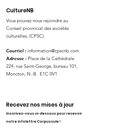
CultureNB
Vous pouvez nous rejoindre au
Conseil provincial des sociétés
culturelles, (CPSC).
Courriel :
information@cpscnb.com
Adresse :
Place de la Cathédrale
224, rue Saint-George, bureau 101,
Moncton, N.-B. E1C 0V1
Recevez nos mises à jour
Inscrivez-vous ci-dessous pour recevoir
notre infolettre Corpuscule !
S'inscrire