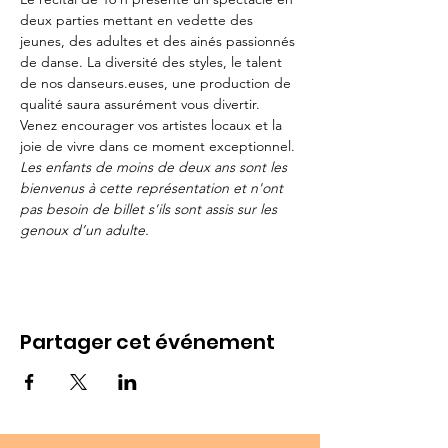
deux parties mettant en vedette des 
jeunes, des adultes et des ainés passionnés 
de danse. La diversité des styles, le talent 
de nos danseurs.euses, une production de 
qualité saura assurément vous divertir.
Venez encourager vos artistes locaux et la 
joie de vivre dans ce moment exceptionnel.
Les enfants de moins de deux ans sont les 
bienvenus à cette représentation et n'ont 
pas besoin de billet s'ils sont assis sur les 
genoux d’un adulte.
Partager cet événement