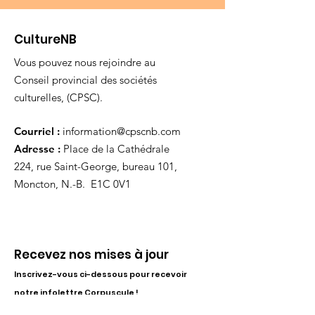
CultureNB
Vous pouvez nous rejoindre au
Conseil provincial des sociétés
culturelles, (CPSC).
Courriel :
information@cpscnb.com
Adresse :
Place de la Cathédrale
224, rue Saint-George, bureau 101,
Moncton, N.-B. E1C 0V1
Recevez nos mises à jour
Inscrivez-vous ci-dessous pour recevoir
notre infolettre Corpuscule !