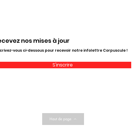
ecevez nos mises à jour
crivez-vous ci-dessous pour recevoir notre infolettre Corpuscule !
S'inscrire
Haut de page