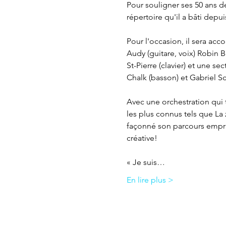
Pour souligner ses 50 ans de
répertoire qu'il a bâti depu
Pour l'occasion, il sera a
Audy (guitare, voix) Robin 
St-Pierre (clavier) et une s
Chalk (basson) et Gabriel Sc
Avec une orchestration qui 
les plus connus tels que La 
façonné son parcours emprei
créative! 
« Je suis…
En lire plus >