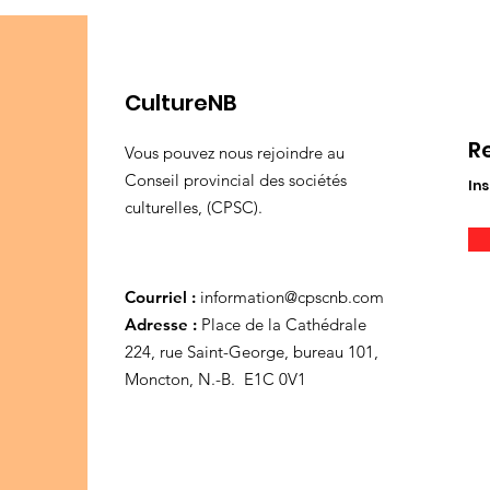
CultureNB
R
Vous pouvez nous rejoindre au
Conseil provincial des sociétés
Ins
culturelles, (CPSC).
Courriel :
information@cpscnb.com
Adresse :
Place de la Cathédrale
224, rue Saint-George, bureau 101,
Moncton, N.-B. E1C 0V1