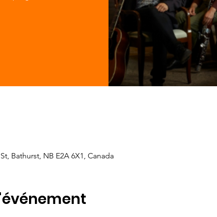
 St, Bathurst, NB E2A 6X1, Canada
l'événement