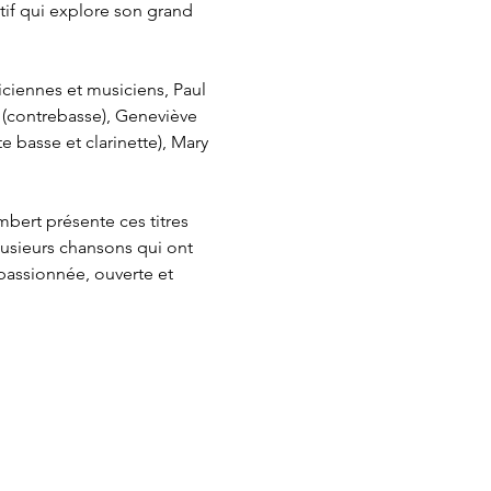
tif qui explore son grand 
iennes et musiciens, Paul 
 (contrebasse), Geneviève 
e basse et clarinette), Mary 
bert présente ces titres 
lusieurs chansons qui ont 
passionnée, ouverte et 