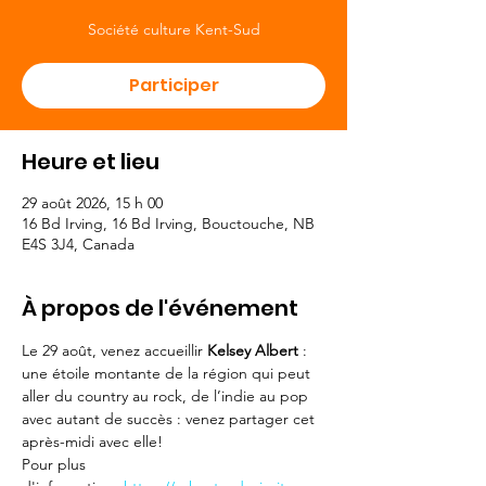
Société culture Kent-Sud
Participer
Heure et lieu
29 août 2026, 15 h 00
16 Bd Irving, 16 Bd Irving, Bouctouche, NB
E4S 3J4, Canada
À propos de l'événement
Le 29 août, venez accueillir 
Kelsey Albert 
: 
une étoile montante de la région qui peut 
aller du country au rock, de l’indie au pop 
avec autant de succès : venez partager cet 
après-midi avec elle!
Pour plus 