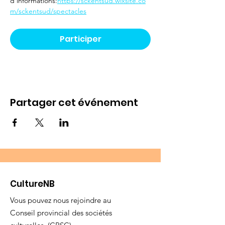
d'informations:
https://sckentsud.wixsite.co
m/sckentsud/spectacles
Participer
Partager cet événement
CultureNB
Vous pouvez nous rejoindre au
Conseil provincial des sociétés