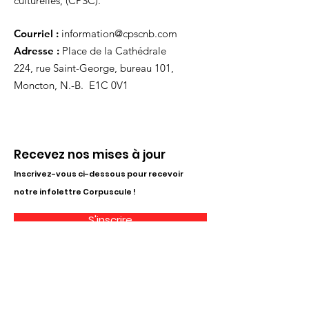
culturelles, (CPSC).
Courriel :
information@cpscnb.com
Adresse :
Place de la Cathédrale
224, rue Saint-George, bureau 101,
Moncton, N.-B. E1C 0V1
Recevez nos mises à jour
Inscrivez-vous ci-dessous pour recevoir
notre infolettre Corpuscule !
S'inscrire
Haut de page