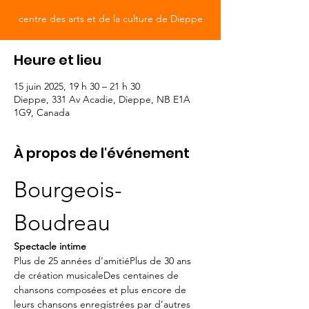
centre des arts et de la culture de Dieppe
Heure et lieu
15 juin 2025, 19 h 30 – 21 h 30
Dieppe, 331 Av Acadie, Dieppe, NB E1A
1G9, Canada
À propos de l'événement
Bourgeois-
Boudreau
Spectacle intime
Plus de 25 années d’amitiéPlus de 30 ans 
de création musicaleDes centaines de 
chansons composées et plus encore de 
leurs chansons enregistrées par d’autres 