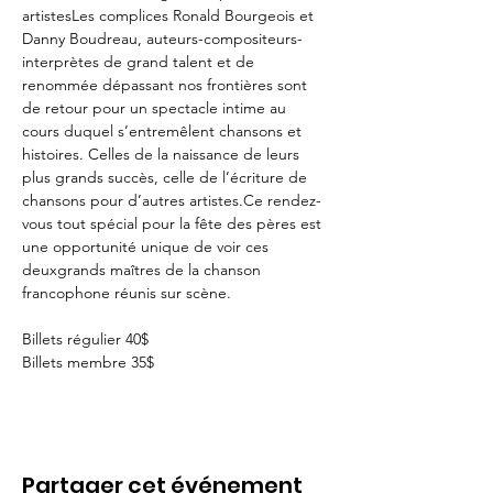
artistesLes complices Ronald Bourgeois et 
Danny Boudreau, auteurs-compositeurs-
interprètes de grand talent et de 
renommée dépassant nos frontières sont 
de retour pour un spectacle intime au 
cours duquel s’entremêlent chansons et 
histoires. Celles de la naissance de leurs 
plus grands succès, celle de l’écriture de 
chansons pour d’autres artistes.Ce rendez-
vous tout spécial pour la fête des pères est 
une opportunité unique de voir ces 
deuxgrands maîtres de la chanson 
francophone réunis sur scène.
Billets régulier 40$
Billets membre 35$
Partager cet événement