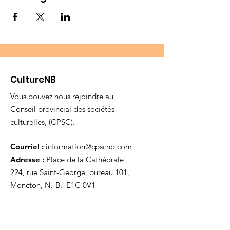
CultureNB
Vous pouvez nous rejoindre au
Conseil provincial des sociétés
culturelles, (CPSC).
Courriel :
information@cpscnb.com
Adresse :
Place de la Cathédrale
224, rue Saint-George, bureau 101,
Moncton, N.-B. E1C 0V1